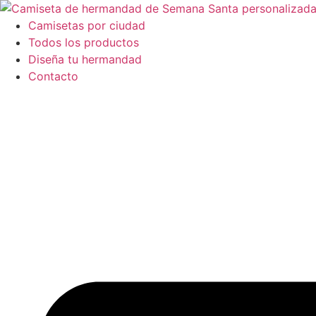
Ir
al
Camisetas por ciudad
contenido
Todos los productos
Diseña tu hermandad
Contacto