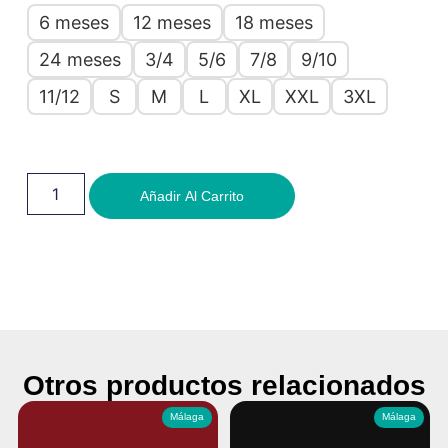
6 meses
12 meses
18 meses
24 meses
3/4
5/6
7/8
9/10
11/12
S
M
L
XL
XXL
3XL
Añadir Al Carrito
Otros productos relacionados
Málaga
Málaga