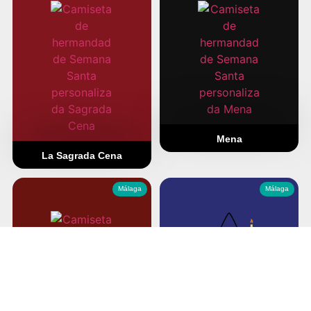
Mena
La Sagrada Cena
Málaga
Málaga
Fusionadas