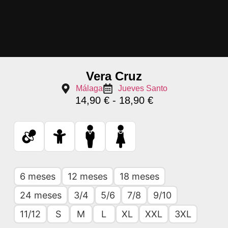
Vera Cruz
Málaga
Jueves Santo
14,90
€
-
18,90
€
6 meses
12 meses
18 meses
24 meses
3/4
5/6
7/8
9/10
11/12
S
M
L
XL
XXL
3XL