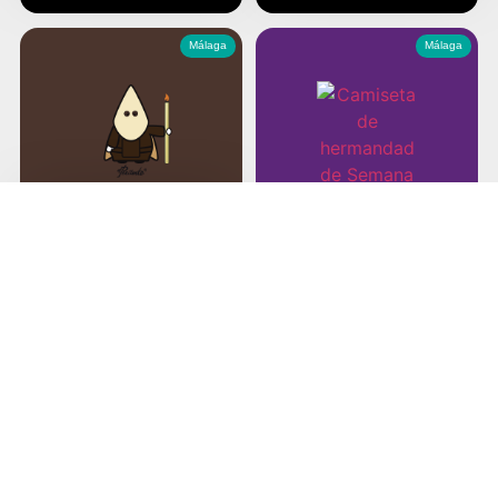
Málaga
Málaga
Humildad y Paciencia
El Huerto
Málaga
Málaga