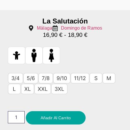
La Salutación
Málaga
Domingo de Ramos
16,90
€
-
18,90
€
3/4
5/6
7/8
9/10
11/12
S
M
L
XL
XXL
3XL
Añadir Al Carrito