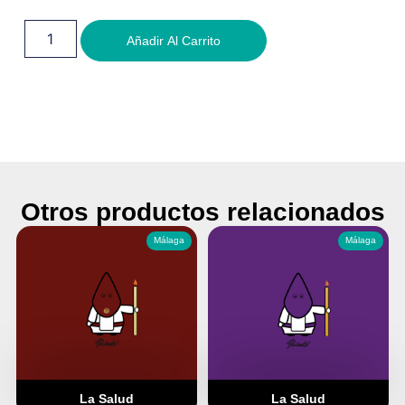
Añadir Al Carrito
Otros productos relacionados
Málaga
Málaga
La Salud
La Salud