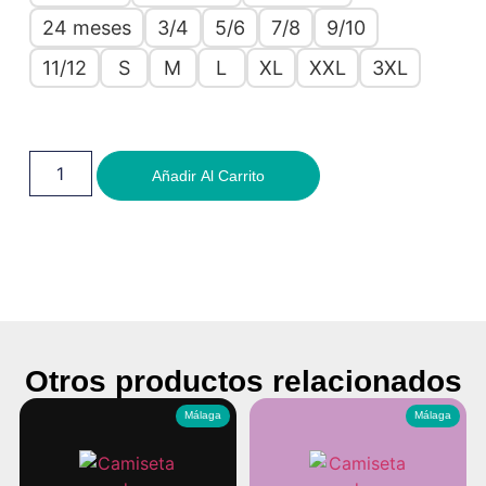
24 meses
3/4
5/6
7/8
9/10
11/12
S
M
L
XL
XXL
3XL
Añadir Al Carrito
Otros productos relacionados
Málaga
Málaga