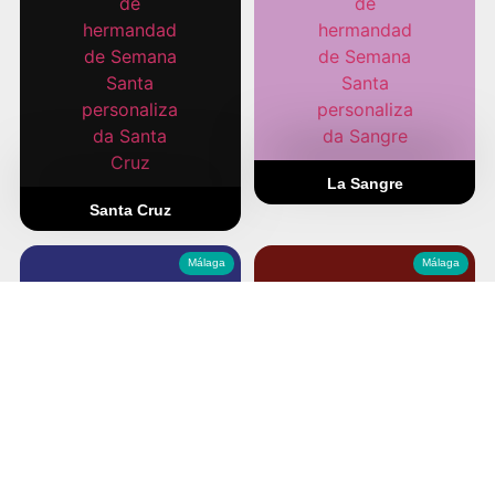
La Sangre
Santa Cruz
Málaga
Málaga
La Paloma