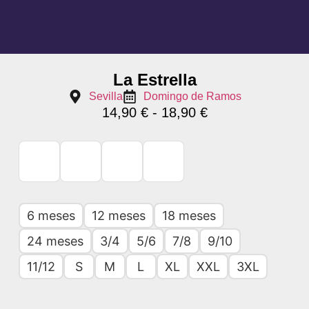
La Estrella
Sevilla
Domingo de Ramos
14,90
€
-
18,90
€
6 meses
12 meses
18 meses
24 meses
3/4
5/6
7/8
9/10
11/12
S
M
L
XL
XXL
3XL