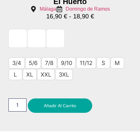
El Huerto
Málaga
Domingo de Ramos
16,90
€
-
18,90
€
3/4
5/6
7/8
9/10
11/12
S
M
L
XL
XXL
3XL
Añadir Al Carrito