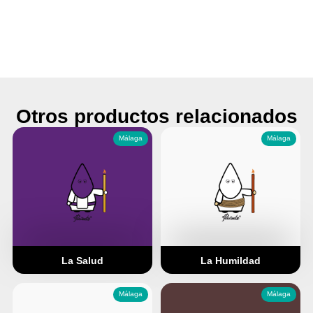
Otros productos relacionados
Málaga
Málaga
La Salud
La Humildad
Málaga
Málaga